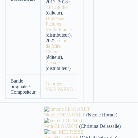
2017, 2018 :
TF1 Studio
(éditeur),
Universal
Pictures
Vidéo France
(distributeur),
2025 :
Coin
de Mire
Cinéma
(éditeur),
Arcadès
(distributeur)
Bande
Georges
originale /
VAN PARYS
Compositeur
Simone SIGNORET
(Nicole Horner)
Vera CLOUZOT
(Christina Delassalle)
Paul MEURISSE
(Michel Delassalle)