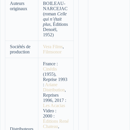
Auteurs
BOILEAU-
originaux
NARCEJAC
(roman
Celle
qui n’était
plus
, Éditions
Denoël,
1952)
Sociétés de
Vera Films
,
production
Filmsonor
France :
Cinédis
(1955),
Reprise 1993
:
Ariane
Distribution
,
Reprises
1996, 2017 :
Les Acacias
Video :
2000 :
Éditions René
Chateau
,
Distributeurs