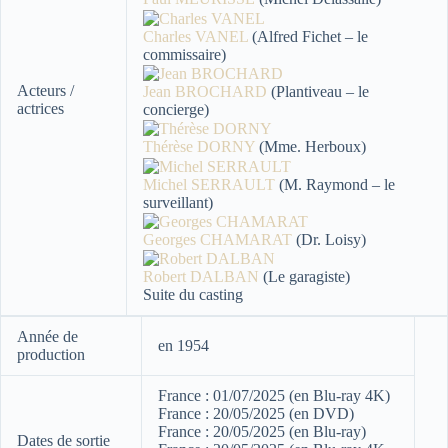
Charles VANEL
(Alfred Fichet – le
commissaire)
Acteurs /
Jean BROCHARD
(Plantiveau – le
actrices
concierge)
Thérèse DORNY
(Mme. Herboux)
Michel SERRAULT
(M. Raymond – le
surveillant)
Georges CHAMARAT
(Dr. Loisy)
Robert DALBAN
(Le garagiste)
Suite du casting
Année de
en 1954
production
France : 01/07/2025 (en Blu-ray 4K)
France : 20/05/2025 (en DVD)
France : 20/05/2025 (en Blu-ray)
Dates de sortie