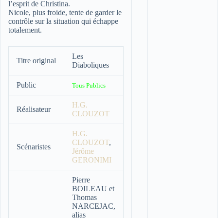
l’esprit de Christina.
Nicole, plus froide, tente de garder le
contrôle sur la situation qui échappe
totalement.
Les
Titre original
Diaboliques
Public
Tous Publics
H.G.
Réalisateur
CLOUZOT
H.G.
CLOUZOT
,
Scénaristes
Jérôme
GERONIMI
Pierre
BOILEAU et
Thomas
NARCEJAC,
alias