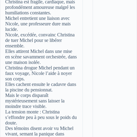
Christina est fragile, cardiaque, mais
profondément amoureuse malgré les
humiliations constantes.
Michel entretient une liaison avec
Nicole, une professeure dure mais
lucide.
Nicole, excédée, convainc Christina
de tuer Michel pour se libérer
ensemble.
Elles attirent Michel dans une mise
en scène savamment orchestrée, dans
une maison isolée.
Christina drogue Michel pendant un
faux voyage, Nicole l’aide à noyer
son corps.
Elles cachent ensuite le cadavre dans
la piscine du pensionnat.
Mais le corps disparaît
mystérieusement sans laisser la
moindre trace visible.
La tension monte : Christina
s’effondre peu à peu sous le poids du
doute.
Des témoins disent avoir vu Michel
vivant, semant la panique dans