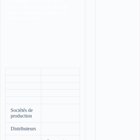
l’incarcération de Judah et sa
famille…
tus. Le tribun Messala
ordonne alors l’incarcération de
Judah et sa famille..
Sociétés de
production
Distributeurs