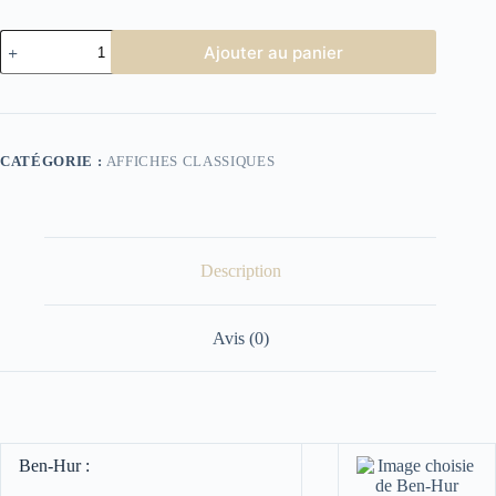
quantité
Ajouter au panier
de
Affiche
Cinéma
Ben-
Hur
CATÉGORIE :
AFFICHES CLASSIQUES
Description
Avis (0)
Ben-Hur :