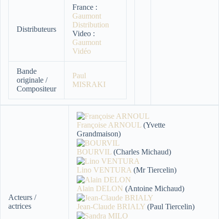
France :
Gaumont
Distribution
Distributeurs
Video :
Gaumont
Vidéo
Bande
Paul
originale /
MISRAKI
Compositeur
Françoise ARNOUL
(Yvette
Grandmaison)
BOURVIL
(Charles Michaud)
Lino VENTURA
(Mr Tiercelin)
Alain DELON
(Antoine Michaud)
Acteurs /
actrices
Jean-Claude BRIALY
(Paul Tiercelin)