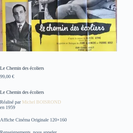
Le Chemin des écoliers
99,00
€
Le Chemin des écoliers
Réalisé par
Michel BOISROND
en 1959
Affiche Cinéma Originale 120×160
Renseignements, nous appeler.