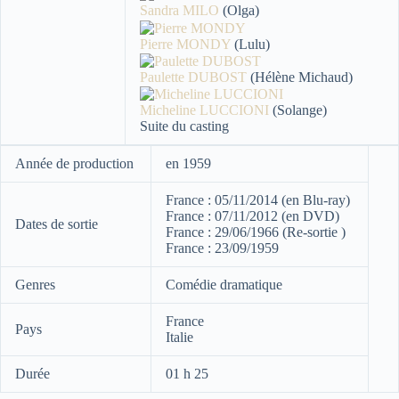
Sandra MILO
(Olga)
Pierre MONDY
(Lulu)
Paulette DUBOST
(Hélène Michaud)
Micheline LUCCIONI
(Solange)
Suite du casting
Année de production
en 1959
France : 05/11/2014 (en Blu-ray)
France : 07/11/2012 (en DVD)
Dates de sortie
France : 29/06/1966 (Re-sortie )
France : 23/09/1959
Genres
Comédie dramatique
France
Pays
Italie
Durée
01 h 25