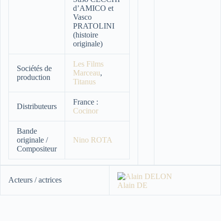
d’AMICO et
Vasco
PRATOLINI
(histoire
originale)
Les Films
Sociétés de
Marceau
,
production
Titanus
France :
Distributeurs
Cocinor
Bande
originale /
Nino ROTA
Compositeur
Acteurs / actrices
Alain DE