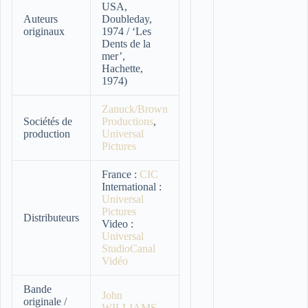
USA,
Auteurs
Doubleday,
originaux
1974 / ‘Les
Dents de la
mer’,
Hachette,
1974)
Zanuck/Brown
Sociétés de
Productions
,
production
Universal
Pictures
France :
CIC
International :
Universal
Pictures
Distributeurs
Video :
Universal
StudioCanal
Vidéo
Bande
John
originale /
WILLIAMS