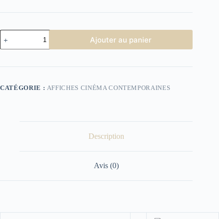
quantité
Ajouter au panier
de
Shalako
CATÉGORIE :
AFFICHES CINÉMA CONTEMPORAINES
Description
Avis (0)