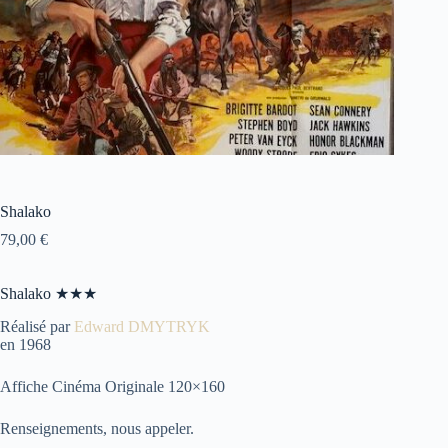
Shalako
79,00
€
Shalako ★★★
Réalisé par
Edward DMYTRYK
en 1968
Affiche Cinéma Originale 120×160
Renseignements, nous appeler.