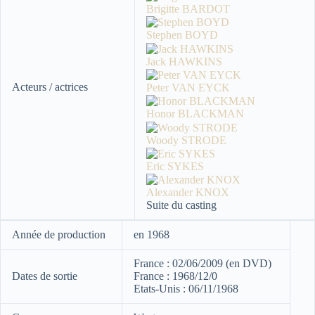
Brigitte BARDOT
Stephen BOYD
Jack HAWKINS
Acteurs / actrices
Peter VAN EYCK
Honor BLACKMAN
Woody STRODE
Eric SYKES
Alexander KNOX
Suite du casting
Année de production
en 1968
France : 02/06/2009 (en DVD)
Dates de sortie
France : 1968/12/0
Etats-Unis : 06/11/1968