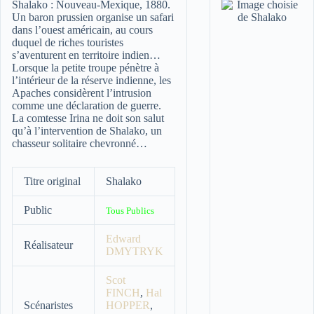
Shalako :
Nouveau-Mexique, 1880.
Un baron prussien organise un safari
dans l’ouest américain, au cours
duquel de riches touristes
s’aventurent en territoire indien…
Lorsque la petite troupe pénètre à
l’intérieur de la réserve indienne, les
Apaches considèrent l’intrusion
comme une déclaration de guerre.
La comtesse Irina ne doit son salut
qu’à l’intervention de Shalako, un
chasseur solitaire chevronné…
Titre original
Shalako
Public
Tous Publics
Edward
Réalisateur
DMYTRYK
Scot
FINCH
,
Hal
Scénaristes
HOPPER
,