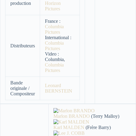
production
Horizon
Pictures
France :
Columbia
Pictures
International :
Columbia
Distributeurs
Pictures
Video :
Columbia,
Columbia
Pictures
Bande
Leonard
originale /
BERNSTEIN
Compositeur
Marlon BRANDO
(Terry Malloy)
Karl MALDEN
(Frère Barry)