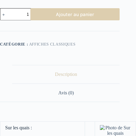
quantité
Ajouter au panier
de
Affiche
Cinéma
Sur
les
quais
CATÉGORIE :
AFFICHES CLASSIQUES
Description
Avis (0)
Sur les quais :