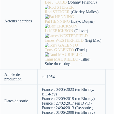
Lee J. COBB
(Johnny Friendly)
Rod STEIGER
(Charley Malloy)
Acteurs / actrices
Pat HENNING
(Kayo Dugan)
Leif ERICKSON
(Glover)
James WESTERFIELD
(Big Mac)
Tony GALENTO
(Truck)
Tami MAURIELLO
(Tillio)
Suite du casting
Année de
en 1954
production
France : 03/05/2023 (en Blu-ray,
Blu-Ray)
France : 23/09/2019 (en Blu-ray)
Dates de sortie
France : 27/02/2017 (en DVD)
France : 24/04/2013 (Re-sortie )
France : 01/06/2008 (en Blu-ray)