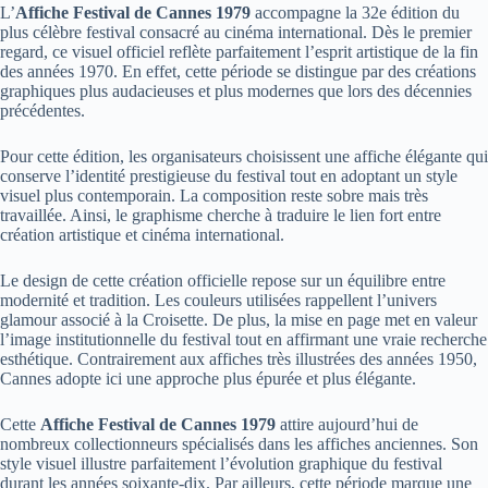
L’
Affiche Festival de Cannes 1979
accompagne la 32e édition du
plus célèbre festival consacré au cinéma international. Dès le premier
regard, ce visuel officiel reflète parfaitement l’esprit artistique de la fin
des années 1970. En effet, cette période se distingue par des créations
graphiques plus audacieuses et plus modernes que lors des décennies
précédentes.
Pour cette édition, les organisateurs choisissent une affiche élégante qui
conserve l’identité prestigieuse du festival tout en adoptant un style
visuel plus contemporain. La composition reste sobre mais très
travaillée. Ainsi, le graphisme cherche à traduire le lien fort entre
création artistique et cinéma international.
Le design de cette création officielle repose sur un équilibre entre
modernité et tradition. Les couleurs utilisées rappellent l’univers
glamour associé à la Croisette. De plus, la mise en page met en valeur
l’image institutionnelle du festival tout en affirmant une vraie recherche
esthétique. Contrairement aux affiches très illustrées des années 1950,
Cannes adopte ici une approche plus épurée et plus élégante.
Cette
Affiche Festival de Cannes 1979
attire aujourd’hui de
nombreux collectionneurs spécialisés dans les affiches anciennes. Son
style visuel illustre parfaitement l’évolution graphique du festival
durant les années soixante-dix. Par ailleurs, cette période marque une