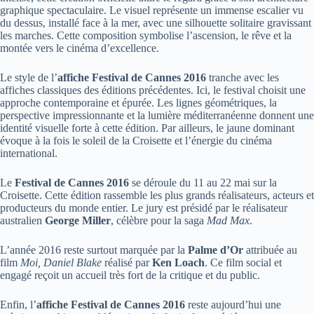
graphique spectaculaire. Le visuel représente un immense escalier vu
du dessus, installé face à la mer, avec une silhouette solitaire gravissant
les marches. Cette composition symbolise l’ascension, le rêve et la
montée vers le cinéma d’excellence.
Le style de l’
affiche Festival de Cannes 2016
tranche avec les
affiches classiques des éditions précédentes. Ici, le festival choisit une
approche contemporaine et épurée. Les lignes géométriques, la
perspective impressionnante et la lumière méditerranéenne donnent une
identité visuelle forte à cette édition. Par ailleurs, le jaune dominant
évoque à la fois le soleil de la Croisette et l’énergie du cinéma
international.
Le
Festival de Cannes 2016
se déroule du 11 au 22 mai sur la
Croisette. Cette édition rassemble les plus grands réalisateurs, acteurs et
producteurs du monde entier. Le jury est présidé par le réalisateur
australien
George Miller
, célèbre pour la saga
Mad Max
.
L’année 2016 reste surtout marquée par la
Palme d’Or
attribuée au
film
Moi, Daniel Blake
réalisé par
Ken Loach
. Ce film social et
engagé reçoit un accueil très fort de la critique et du public.
Enfin, l’
affiche Festival de Cannes 2016
reste aujourd’hui une