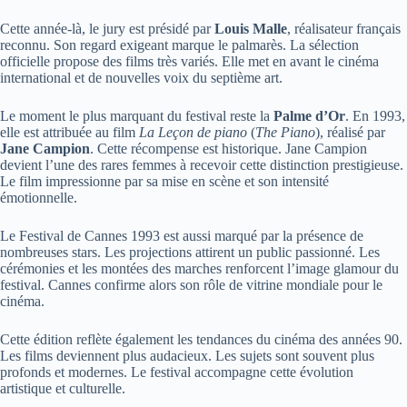
Cette année-là, le jury est présidé par
Louis Malle
, réalisateur français
reconnu. Son regard exigeant marque le palmarès. La sélection
officielle propose des films très variés. Elle met en avant le cinéma
international et de nouvelles voix du septième art.
Le moment le plus marquant du festival reste la
Palme d’Or
. En 1993,
elle est attribuée au film
La Leçon de piano
(
The Piano
), réalisé par
Jane Campion
. Cette récompense est historique. Jane Campion
devient l’une des rares femmes à recevoir cette distinction prestigieuse.
Le film impressionne par sa mise en scène et son intensité
émotionnelle.
Le Festival de Cannes 1993 est aussi marqué par la présence de
nombreuses stars. Les projections attirent un public passionné. Les
cérémonies et les montées des marches renforcent l’image glamour du
festival. Cannes confirme alors son rôle de vitrine mondiale pour le
cinéma.
Cette édition reflète également les tendances du cinéma des années 90.
Les films deviennent plus audacieux. Les sujets sont souvent plus
profonds et modernes. Le festival accompagne cette évolution
artistique et culturelle.