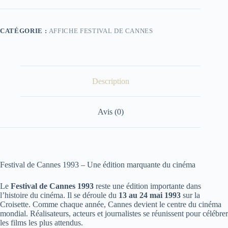
Cannes
1993
CATÉGORIE :
AFFICHE FESTIVAL DE CANNES
Description
Avis (0)
Festival de Cannes 1993 – Une édition marquante du cinéma
Le
Festival de Cannes 1993
reste une édition importante dans
l’histoire du cinéma. Il se déroule du
13 au 24 mai 1993
sur la
Croisette. Comme chaque année, Cannes devient le centre du cinéma
mondial. Réalisateurs, acteurs et journalistes se réunissent pour célébrer
les films les plus attendus.