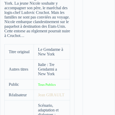
York. La jeune Nicole souhaite y
accompagner son père, le maréchal des
logis-chef Ludovic Cruchot. Mais les
familles ne sont pas conviées au voyage.
Nicole embarque clandestinement sur le
paquebot à destination des Etats-Unis.
Cette entorse au règlement pourrait nuire
à Cruchot…
Le Gendarme à
Titre original
New York
Italie : Tre
Autres titres
Gendarmi a
New York
Public
Tous Publics
Réalisateur
Jean GIRAULT
Scénario,
adaptation et
dialogues :