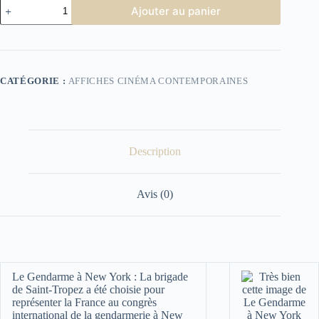
quantité
Ajouter au panier
de
Le
Gendarme
à
New
York
CATÉGORIE :
AFFICHES CINÉMA CONTEMPORAINES
Description
Avis (0)
Le Gendarme à New York :
La brigade
de Saint-Tropez a été choisie pour
représenter la France au congrès
international de la gendarmerie à New