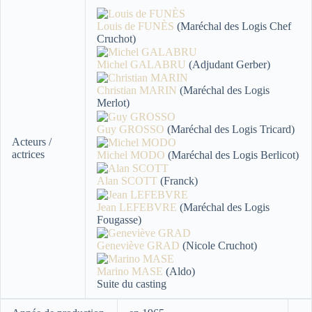
Louis de FUNÈS
(Maréchal des Logis Chef
Cruchot)
Michel GALABRU
(Adjudant Gerber)
Christian MARIN
(Maréchal des Logis
Merlot)
Guy GROSSO
(Maréchal des Logis Tricard)
Acteurs /
actrices
Michel MODO
(Maréchal des Logis Berlicot)
Alan SCOTT
(Franck)
Jean LEFEBVRE
(Maréchal des Logis
Fougasse)
Geneviève GRAD
(Nicole Cruchot)
Marino MASE
(Aldo)
Suite du casting