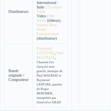
International :
Italie :
Excelsior
Distributeurs
Films
Video :
M6
Vidéo
(éditeur),
Warner Bros.
Home
Entertainment
(distributeur)
Raymond
LEFÈVRE
,
Paul
MAURIAT
,
Chanson
Les
Garçons sont
Bande
gentils
, musique de
originale /
Paul MAURIAT et
Compositeur
Raymond
LEFÈVRE, paroles
de Roger
BERTHIER,
interprétée par
Geneviève GRAD